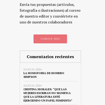
Envía tus propuestas (artículos,
fotografía o ilustraciones) al correo
de nuestro editor y conviértete en
uno de nuestros colaboradores
CONOCE MÁS
Comentarios recientes
JULIO 24, 2024
LA HOMOFOBIA DE HOMERO
SIMPSON
JULIO 24, 2024
CRISTINA MORALES: “QUE LAS
MUJERES ESCRIBAN NO SIGNIFICA
QUE LA LITERATURA ESTÉ
EJERCIENDO UN PAPEL FEMINISTA”