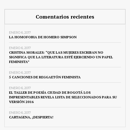
Comentarios recientes
ENERO 6, 2017
LA HOMOFOBIA DE HOMERO SIMPSON
ENERO 6, 2017
CRISTINA MORALES: “QUE LAS MUJERES ESCRIBAN NO
SIGNIFICA QUE LA LITERATURA ESTÉ EJERCIENDO UN PAPEL
FEMINISTA”
ENERO 6, 2017
5 CANCIONES DE REGGAETÓN FEMINISTA
ENERO 6, 2017
EL TALLER DE POESÍA CIUDAD DE BOGOTÁ LOS
IMPRESENTABLES REVELA LISTA DE SELECCIONADOS PARA SU
VERSIÓN 2016
ENERO 6, 2017
CARTAGENA, ¡DESPIERTA!