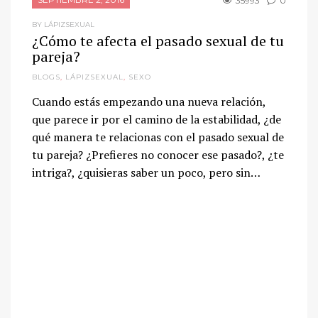
35993
0
BY LÁPIZSEXUAL
¿Cómo te afecta el pasado sexual de tu
pareja?
BLOGS
,
LÁPIZSEXUAL
,
SEXO
Cuando estás empezando una nueva relación,
que parece ir por el camino de la estabilidad, ¿de
qué manera te relacionas con el pasado sexual de
tu pareja? ¿Prefieres no conocer ese pasado?, ¿te
intriga?, ¿quisieras saber un poco, pero sin…