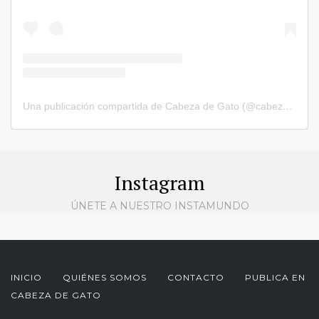
Una publicación compartida de Cabeza de Gato (@cabezadegatorevista)
Instagram
ÚNETE A NUESTRO INSTAMUNDO
INICIO
QUIÉNES SOMOS
CONTACTO
PUBLICA EN
CABEZA DE GATO