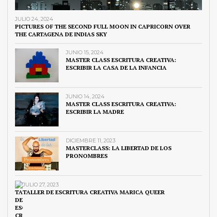
JULIO 24, 2024
PICTURES OF THE SECOND FULL MOON IN CAPRICORN OVER
THE CARTAGENA DE INDIAS SKY
JUNIO 15, 2024
MASTER CLASS ESCRITURA CREATIVA:
ESCRIBIR LA CASA DE LA INFANCIA
JUNIO 14, 2024
MASTER CLASS ESCRITURA CREATIVA:
ESCRIBIR LA MADRE
DICIEMBRE 11, 2023
MASTERCLASS: LA LIBERTAD DE LOS
PRONOMBRES
JULIO 27, 2023
TALLER DE ESCRITURA CREATIVA MARICA QUEER