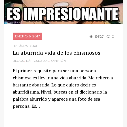
ENERO 6, 2017
19327
0
BY LÁPIZSEXUAL
La aburrida vida de los chismosos
BLOGS
,
LÁPIZSEXUAL
,
OPINIÓN
El primer requisito para ser una persona
chismosa es llevar una vida aburrida. Me refiero a
bastante aburrida. Lo que quiero decir es
aburridísima. Nivel, buscas en el diccionario la
palabra aburrido y aparece una foto de esa
persona. Es…