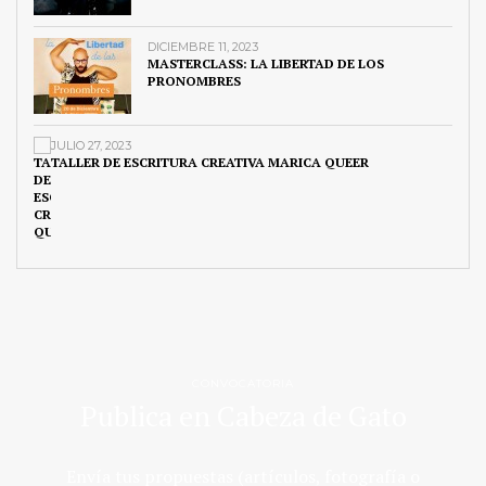
DICIEMBRE 11, 2023
MASTERCLASS: LA LIBERTAD DE LOS
PRONOMBRES
JULIO 27, 2023
TALLER DE ESCRITURA CREATIVA MARICA QUEER
CONVOCATORIA
Publica en Cabeza de Gato
Envía tus propuestas (artículos, fotografía o