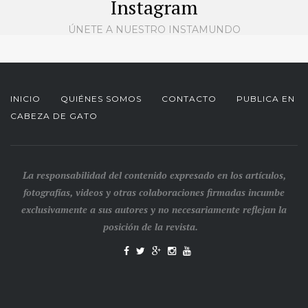
Instagram
ÚNETE A NUESTRO INSTAMUNDO
INICIO
QUIÉNES SOMOS
CONTACTO
PUBLICA EN
CABEZA DE GATO
La responsabilidad del contenido expresado en los artículos,
fotografías, videos y otras colaboraciones firmadas incumbe
exclusivamente a sus autores y no necesariamente reflejan la
posición de la revista.