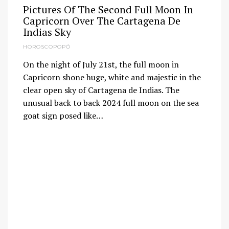
Pictures Of The Second Full Moon In
Capricorn Over The Cartagena De
Indias Sky
HOROSCOPOPÓ
On the night of July 21st, the full moon in
Capricorn shone huge, white and majestic in the
clear open sky of Cartagena de Indias. The
unusual back to back 2024 full moon on the sea
goat sign posed like…