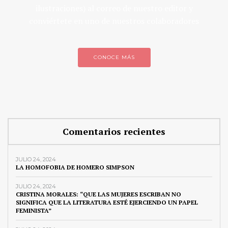
ilustraciones) al correo de nuestro editor y
conviértete en uno de nuestros colaboradores
CONOCE MÁS
Comentarios recientes
JULIO 24, 2024
LA HOMOFOBIA DE HOMERO SIMPSON
JULIO 24, 2024
CRISTINA MORALES: “QUE LAS MUJERES ESCRIBAN NO
SIGNIFICA QUE LA LITERATURA ESTÉ EJERCIENDO UN PAPEL
FEMINISTA”