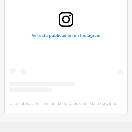
Ver esta publicación en Instagram
Una publicación compartida de Cabeza de Gato (@cabezadegatorevista)