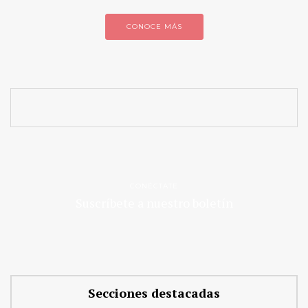
CONOCE MÁS
CONÉCTATE
Suscríbete a nuestro boletín
Secciones destacadas