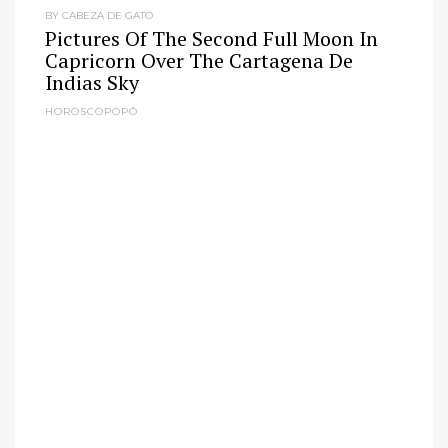
BY CABEZA DE GATO
Pictures Of The Second Full Moon In
Capricorn Over The Cartagena De
Indias Sky
HOROSCOPOPÓ