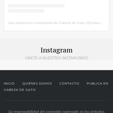
Una publicación compartida de Cabeza de Gato (@cabezadegatorevista)
Instagram
ÚNETE A NUESTRO INSTAMUNDO
INICIO
QUIÉNES SOMOS
CONTACTO
PUBLICA EN
CABEZA DE GATO
La responsabilidad del contenido expresado en los artículos,