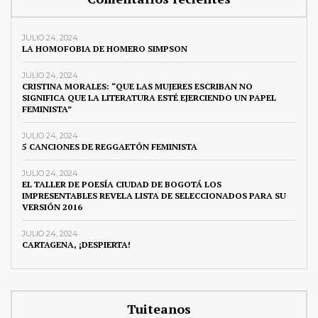
JULIO 24, 2024
LA HOMOFOBIA DE HOMERO SIMPSON
JULIO 24, 2024
CRISTINA MORALES: “QUE LAS MUJERES ESCRIBAN NO
SIGNIFICA QUE LA LITERATURA ESTÉ EJERCIENDO UN PAPEL
FEMINISTA”
JULIO 24, 2024
5 CANCIONES DE REGGAETÓN FEMINISTA
JULIO 24, 2024
EL TALLER DE POESÍA CIUDAD DE BOGOTÁ LOS
IMPRESENTABLES REVELA LISTA DE SELECCIONADOS PARA SU
VERSIÓN 2016
JULIO 24, 2024
CARTAGENA, ¡DESPIERTA!
Tuiteanos