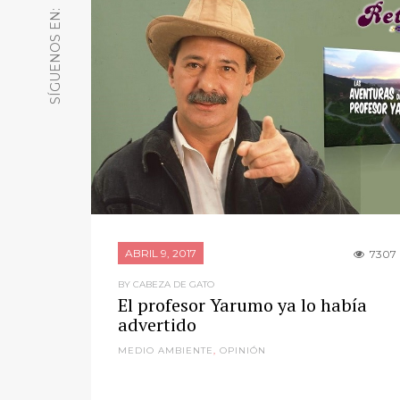
SÍGUENOS EN:
ABRIL 9, 2017
7307
BY CABEZA DE GATO
El profesor Yarumo ya lo había
advertido
MEDIO AMBIENTE
,
OPINIÓN