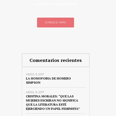
nuestros colaboradores
CONOCE MÁS
Comentarios recientes
ABRIL 9, 2017
LA HOMOFOBIA DE HOMERO
SIMPSON
ABRIL 9, 2017
CRISTINA MORALES: “QUE LAS
MUJERES ESCRIBAN NO SIGNIFICA
QUE LA LITERATURA ESTÉ
EJERCIENDO UN PAPEL FEMINISTA”