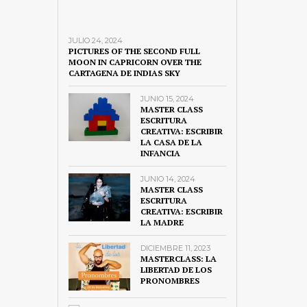
JULIO 24, 2024
PICTURES OF THE SECOND FULL
MOON IN CAPRICORN OVER THE
CARTAGENA DE INDIAS SKY
JUNIO 15, 2024
MASTER CLASS
ESCRITURA
CREATIVA: ESCRIBIR
LA CASA DE LA
INFANCIA
JUNIO 14, 2024
MASTER CLASS
ESCRITURA
CREATIVA: ESCRIBIR
LA MADRE
DICIEMBRE 11, 2023
MASTERCLASS: LA
LIBERTAD DE LOS
PRONOMBRES