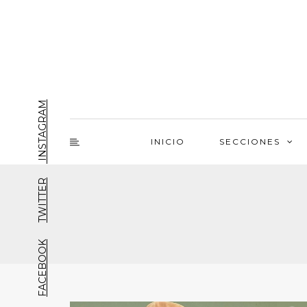
INSTAGRAM
INICIO
SECCIONES
TWITTER
FACEBOOK