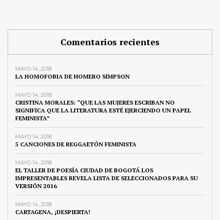
Comentarios recientes
MAYO 14, 2018
LA HOMOFOBIA DE HOMERO SIMPSON
MAYO 14, 2018
CRISTINA MORALES: “QUE LAS MUJERES ESCRIBAN NO
SIGNIFICA QUE LA LITERATURA ESTÉ EJERCIENDO UN PAPEL
FEMINISTA”
MAYO 14, 2018
5 CANCIONES DE REGGAETÓN FEMINISTA
MAYO 14, 2018
EL TALLER DE POESÍA CIUDAD DE BOGOTÁ LOS
IMPRESENTABLES REVELA LISTA DE SELECCIONADOS PARA SU
VERSIÓN 2016
MAYO 14, 2018
CARTAGENA, ¡DESPIERTA!