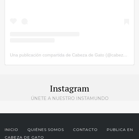
Una publicación compartida de Cabeza de Gato (@cabezadegatorevista)
Instagram
ÚNETE A NUESTRO INSTAMUNDO
INICIO
QUIÉNES SOMOS
CONTACTO
PUBLICA EN
CABEZA DE GATO