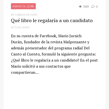
MAYO 14, 2018
3651
0
BY CABEZA DE GATO
Qué libro le regalaría a un candidato
ACTUALIDAD
En su cuenta de Facebook, Mario Jursich
Durán, fundador de la revista Malpensante y
además presentador del programa radial Del
Canto al Cuento, formuló la siguiente pregunta:
¿Qué libro le regalaría a un candidato? En el post
Mario solicitó a sus contactos que
compartieran…