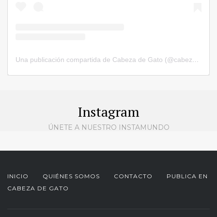
Una publicación compartida de Cabeza de Gato (@cabezadegatorevista)
Instagram
ÚNETE A NUESTRO INSTAMUNDO
INICIO
QUIÉNES SOMOS
CONTACTO
PUBLICA EN
CABEZA DE GATO