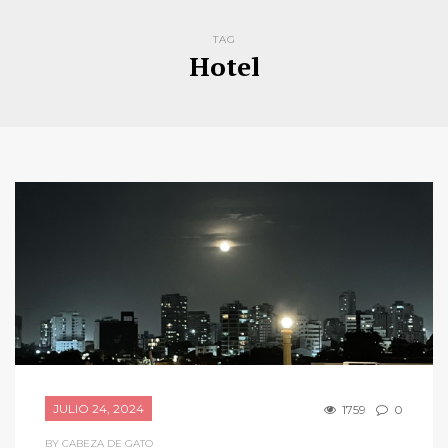
TAG
Hotel
JULIO 24, 2024
1759
0
BY CABEZA DE GATO