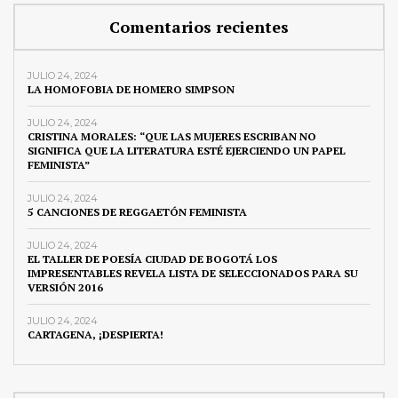
Comentarios recientes
JULIO 24, 2024
LA HOMOFOBIA DE HOMERO SIMPSON
JULIO 24, 2024
CRISTINA MORALES: “QUE LAS MUJERES ESCRIBAN NO
SIGNIFICA QUE LA LITERATURA ESTÉ EJERCIENDO UN PAPEL
FEMINISTA”
JULIO 24, 2024
5 CANCIONES DE REGGAETÓN FEMINISTA
JULIO 24, 2024
EL TALLER DE POESÍA CIUDAD DE BOGOTÁ LOS
IMPRESENTABLES REVELA LISTA DE SELECCIONADOS PARA SU
VERSIÓN 2016
JULIO 24, 2024
CARTAGENA, ¡DESPIERTA!