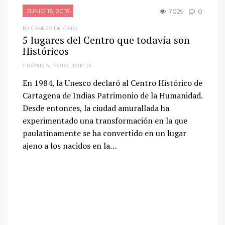
JUNIO 16, 2016
7029
0
BY CABEZA DE GATO
5 lugares del Centro que todavía son
Históricos
CRÓNICA
,
FOTO
,
TOP 14
En 1984, la Unesco declaró al Centro Histórico de
Cartagena de Indias Patrimonio de la Humanidad.
Desde entonces, la ciudad amurallada ha
experimentado una transformación en la que
paulatinamente se ha convertido en un lugar
ajeno a los nacidos en la…