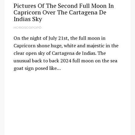
Pictures Of The Second Full Moon In
Capricorn Over The Cartagena De
Indias Sky
HOROSCOPOPÓ
On the night of July 21st, the full moon in
Capricorn shone huge, white and majestic in the
clear open sky of Cartagena de Indias. The
unusual back to back 2024 full moon on the sea
goat sign posed like…