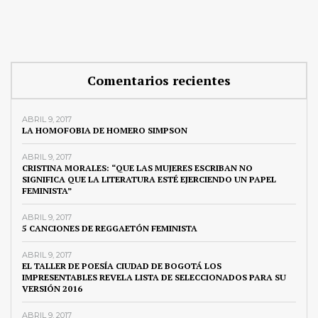
Comentarios recientes
ABRIL 9, 2017
LA HOMOFOBIA DE HOMERO SIMPSON
ABRIL 9, 2017
CRISTINA MORALES: “QUE LAS MUJERES ESCRIBAN NO
SIGNIFICA QUE LA LITERATURA ESTÉ EJERCIENDO UN PAPEL
FEMINISTA”
ABRIL 9, 2017
5 CANCIONES DE REGGAETÓN FEMINISTA
ABRIL 9, 2017
EL TALLER DE POESÍA CIUDAD DE BOGOTÁ LOS
IMPRESENTABLES REVELA LISTA DE SELECCIONADOS PARA SU
VERSIÓN 2016
ABRIL 9, 2017