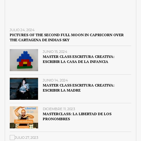
JULIO 24, 2024
PICTURES OF THE SECOND FULL MOON IN CAPRICORN OVER
THE CARTAGENA DE INDIAS SKY
JUNIO 15, 2024
MASTER CLASS ESCRITURA CREATIVA:
ESCRIBIR LA CASA DE LA INFANCIA
JUNIO 14, 2024
MASTER CLASS ESCRITURA CREATIVA:
ESCRIBIR LA MADRE
DICIEMBRE 11, 2023
MASTERCLASS: LA LIBERTAD DE LOS
PRONOMBRES
JULIO 27, 2023