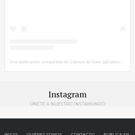
Una publicación compartida de Cabeza de Gato (@cabezadegatorevista)
Instagram
ÚNETE A NUESTRO INSTAMUNDO
INICIO
QUIÉNES SOMOS
CONTACTO
PUBLICA EN