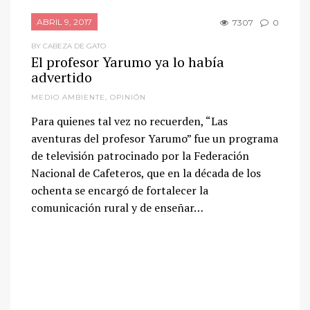
ABRIL 9, 2017
7307
0
BY CABEZA DE GATO
El profesor Yarumo ya lo había
advertido
MEDIO AMBIENTE
,
OPINIÓN
Para quienes tal vez no recuerden, “Las
aventuras del profesor Yarumo” fue un programa
de televisión patrocinado por la Federación
Nacional de Cafeteros, que en la década de los
ochenta se encargó de fortalecer la
comunicación rural y de enseñar…