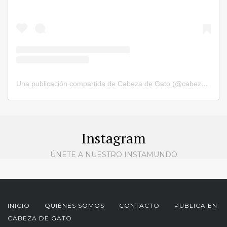
Una publicación compartida de Cabeza de Gato (@cabezadegatorevista)
Instagram
ÚNETE A NUESTRO INSTAMUNDO
INICIO
QUIÉNES SOMOS
CONTACTO
PUBLICA EN
CABEZA DE GATO