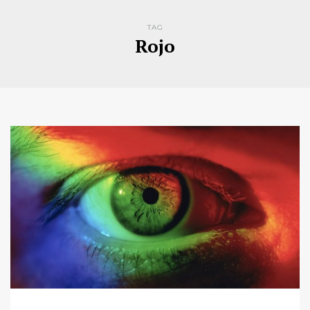
TAG
Rojo