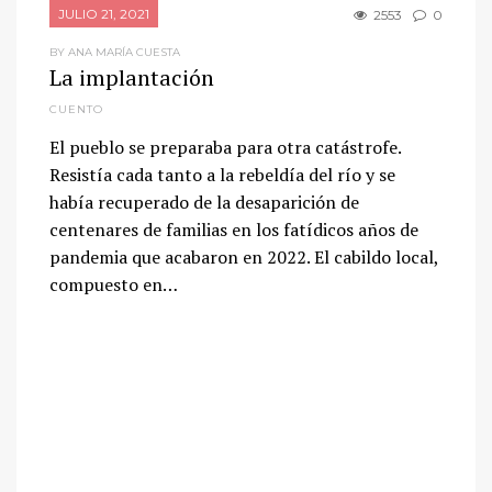
JULIO 21, 2021
2553
0
BY ANA MARÍA CUESTA
La implantación
CUENTO
El pueblo se preparaba para otra catástrofe.
Resistía cada tanto a la rebeldía del río y se
había recuperado de la desaparición de
centenares de familias en los fatídicos años de
pandemia que acabaron en 2022. El cabildo local,
compuesto en…