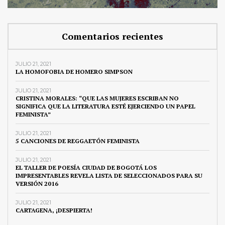
Comentarios recientes
JULIO 21, 2021
LA HOMOFOBIA DE HOMERO SIMPSON
JULIO 21, 2021
CRISTINA MORALES: “QUE LAS MUJERES ESCRIBAN NO
SIGNIFICA QUE LA LITERATURA ESTÉ EJERCIENDO UN PAPEL
FEMINISTA”
JULIO 21, 2021
5 CANCIONES DE REGGAETÓN FEMINISTA
JULIO 21, 2021
EL TALLER DE POESÍA CIUDAD DE BOGOTÁ LOS
IMPRESENTABLES REVELA LISTA DE SELECCIONADOS PARA SU
VERSIÓN 2016
JULIO 21, 2021
CARTAGENA, ¡DESPIERTA!