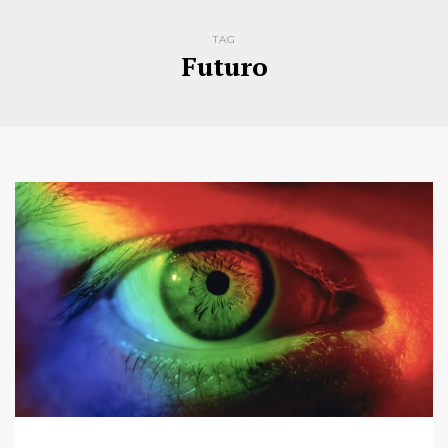
TAG
Futuro