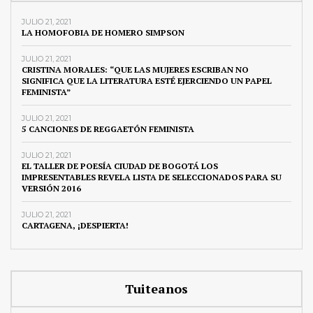
JULIO 21, 2021
LA HOMOFOBIA DE HOMERO SIMPSON
JULIO 21, 2021
CRISTINA MORALES: “QUE LAS MUJERES ESCRIBAN NO
SIGNIFICA QUE LA LITERATURA ESTÉ EJERCIENDO UN PAPEL
FEMINISTA”
JULIO 21, 2021
5 CANCIONES DE REGGAETÓN FEMINISTA
JULIO 21, 2021
EL TALLER DE POESÍA CIUDAD DE BOGOTÁ LOS
IMPRESENTABLES REVELA LISTA DE SELECCIONADOS PARA SU
VERSIÓN 2016
JULIO 21, 2021
CARTAGENA, ¡DESPIERTA!
Tuiteanos