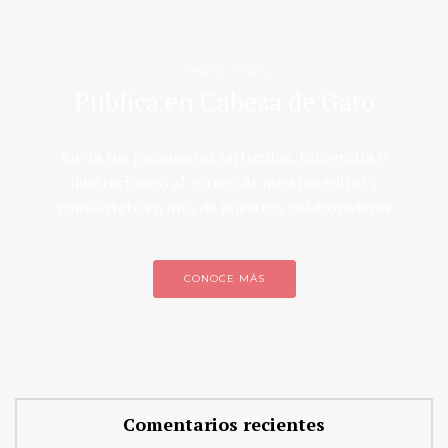
CONVOCATORIA
Publica en Cabeza de Gato
Envía tus propuestas (artículos, fotografía o
ilustraciones) al correo de nuestro editor y
conviértete en uno de nuestros colaboradores
CONOCE MÁS
Comentarios recientes