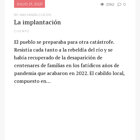
JULIO 21, 2021
2562
0
BY ANA MARÍA CUESTA
La implantación
CUENTO
El pueblo se preparaba para otra catástrofe.
Resistía cada tanto a la rebeldía del río y se
había recuperado de la desaparición de
centenares de familias en los fatídicos años de
pandemia que acabaron en 2022. El cabildo local,
compuesto en…