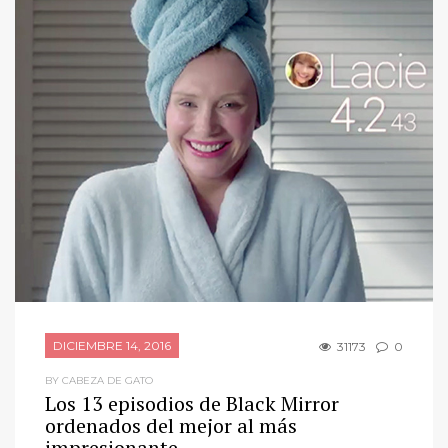
DICIEMBRE 14, 2016
31173
0
BY CABEZA DE GATO
Los 13 episodios de Black Mirror
ordenados del mejor al más
impresionante