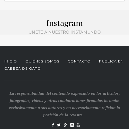
Instagram
ÚNETE A NUESTRO INSTAMUNDO
INICIO
QUIÉNES SOMOS
CONTACTO
PUBLICA EN
CABEZA DE GATO
La responsabilidad del contenido expresado en los artículos,
fotografías, videos y otras colaboraciones firmadas incumbe
exclusivamente a sus autores y no necesariamente reflejan la
posición de la revista.