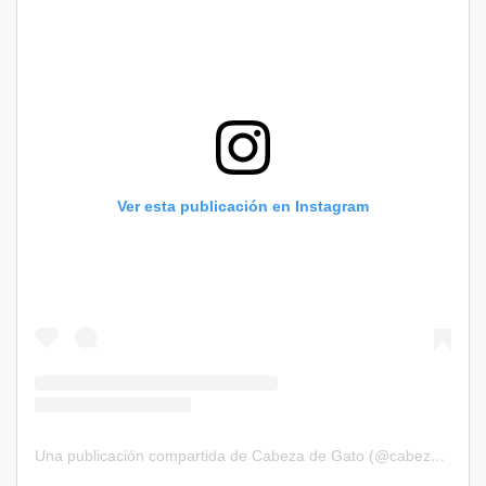
Ver esta publicación en Instagram
Una publicación compartida de Cabeza de Gato (@cabezadegatorevista)