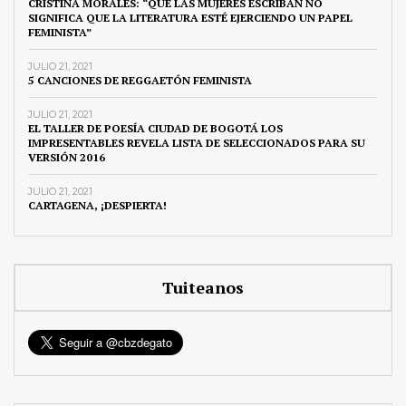
CRISTINA MORALES: “QUE LAS MUJERES ESCRIBAN NO
SIGNIFICA QUE LA LITERATURA ESTÉ EJERCIENDO UN PAPEL
FEMINISTA”
JULIO 21, 2021
5 CANCIONES DE REGGAETÓN FEMINISTA
JULIO 21, 2021
EL TALLER DE POESÍA CIUDAD DE BOGOTÁ LOS
IMPRESENTABLES REVELA LISTA DE SELECCIONADOS PARA SU
VERSIÓN 2016
JULIO 21, 2021
CARTAGENA, ¡DESPIERTA!
Tuiteanos