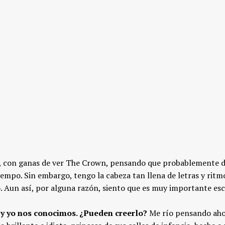
, con ganas de ver The Crown, pensando que probablemente 
empo. Sin embargo, tengo la cabeza tan llena de letras y ritm
o. Aun así, por alguna razón, siento que es muy importante escr
 y yo nos conocimos. ¿Pueden creerlo?
Me río pensando ah