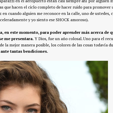
paparazzi en el aeropuerto están casi siempre ahí por alguien 
las que hacen el ciclo completo de hacer ruido para promover 
 en cuando alguien me reconoce en la calle, uno de ustedes, c
aceleradamente y yo siento ese SHOCK amoroso).
ia, en este momento, para poder aprender más acerca de q
se me presentara.
Y Dios, fue un año colosal. Uno para el rec
 la mejor manera posible, los colores de las cosas todavía d
ante tantas bendiciones.