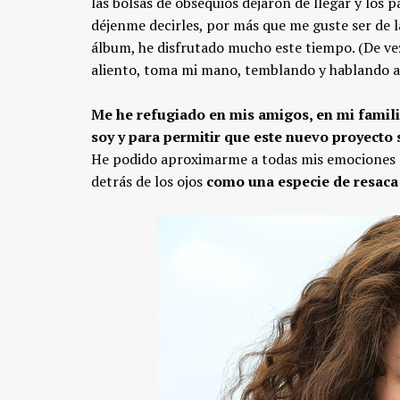
las bolsas de obsequios dejaron de llegar y los 
déjenme decirles, por más que me guste ser de 
álbum, he disfrutado mucho este tiempo. (De vez
aliento, toma mi mano, temblando y hablando 
Me he refugiado en mis amigos, en mi famil
soy y para permitir que este nuevo proyecto 
He podido aproximarme a todas mis emociones de
detrás de los ojos
como una especie de resaca 