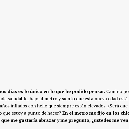
os días es lo único en lo que he podido pensar.
Camino por
ida saludable, bajo al metro y siento que esta nueva edad está
ños inflados con helio que siempre están elevados. ¿Será que 
o que estoy a punto de hacer?
En el metro me fijo en los chi
as que me gustaría abrazar y me pregunto, ¿ustedes me ven