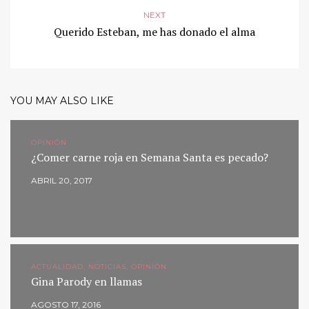
NEXT
Querido Esteban, me has donado el alma
YOU MAY ALSO LIKE
OPINIÓN
¿Comer carne roja en Semana Santa es pecado?
ABRIL 20, 2017
ACTUALIDAD, NOTICIAS, OPINIÓN
Gina Parody en llamas
AGOSTO 17, 2016