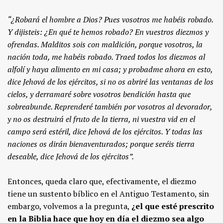
“¿Robará el hombre a Dios? Pues vosotros me habéis robado.
Y dijisteis: ¿En qué te hemos robado? En vuestros diezmos y
ofrendas. Malditos sois con maldición, porque vosotros, la
nación toda, me habéis robado. Traed todos los diezmos al
alfolí y haya alimento en mi casa; y probadme ahora en esto,
dice Jehová de los ejércitos, si no os abriré las ventanas de los
cielos, y derramaré sobre vosotros bendición hasta que
sobreabunde. Reprenderé también por vosotros al devorador,
y no os destruirá el fruto de la tierra, ni vuestra vid en el
campo será estéril, dice Jehová de los ejércitos. Y todas las
naciones os dirán bienaventurados; porque seréis tierra
deseable, dice Jehová de los ejércitos”.
Entonces, queda claro que, efectivamente, el diezmo
tiene un sustento bíblico en el Antiguo Testamento, sin
embargo, volvemos a la pregunta,
¿el que esté prescrito
en la Biblia hace que hoy en día el diezmo sea algo