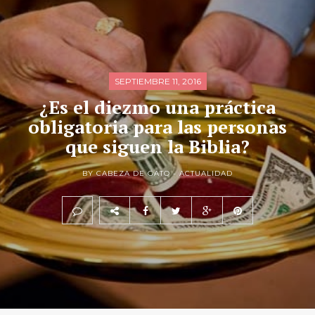
SEPTIEMBRE 11, 2016
¿Es el diezmo una práctica
obligatoria para las personas
que siguen la Biblia?
BY CABEZA DE GATO -
ACTUALIDAD