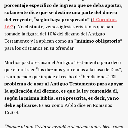
porcentaje específico de ingreso que se deba aportar,
solamente dice que se destine una parte del dinero
del creyente, “según haya prosperado” (
1 Corintios
16:2
).
No obstante, vemos iglesias cristianas que han
tomado la figura del 10% del diezmo del Antiguo
Testamento y la aplican como un
“mínimo obligatorio”
para los cristianos en su ofrendar.
Muchos pastores usan el Antiguo Testamento para decir
que el no traer “los diezmos y ofrendas a la casa de Dios”,
es un pecado que impide el recibo de “bendiciones”.
El
problema de usar al Antiguo Testamento para apoyar
la aplicación del diezmo, es que la ley contenida él,
según la misma Biblia, está prescrita, es decir, ya no
debe aplicarse.
Es así como Pablo dice en Romanos
15:3-4:
“Porque ni aun Cristo se agradó a sí mismo; antes bien, como