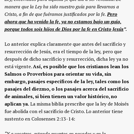
manera que la Ley ha sido nuestro guía para llevarnos a
Cristo, a fin de que fuéramos justificados por la fe.
Pero
ahora que ha venido la fe, ya no estamos bajo un guía,
porque todos sois hijos de Dios por la fe en Cristo Jesús
”.
Lo anterior explica claramente que antes del sacrificio y
resurrección de Jesús, era el tiempo de la ley, pero que
después de dicho sacrificio y resurrección, dicha ley ya no
está vigente.
Así, es posible que los cristianos lean los
Salmos o Proverbios para orientar su vida, sin
embargo, pasajes específicos de la ley, tales como los
pasajes del diezmo, o los pasajes acerca del sacrificio
de animales, si bien tienen un valor histórico, no
aplican ya.
La misma biblia prescribe que la ley de Moisés
fue abolida con el sacrificio de Cristo. Lo anterior tiene
sustento en Colosenses 2:13-14:
“Y a vosotros, estando muertos en pecados y en la