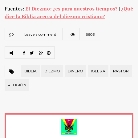
Fuentes:
El Diezmo: ¿es para nuestros tiempos?
|
¿Qué
dice la Biblia acerca del diezmo cristiano?
Leave a comment
6603
BIBLIA
DIEZMO
DINERO
IGLESIA
PASTOR
RELIGIÓN