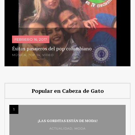
FEBRERO 16, 2017
Éxitos pasajeros del pop colombiano
MÚSICA
,
TOP 14
,
VIDEO
Popular en Cabeza de Gato
1
¡LAS GORDITAS ESTÁN DE MODA!
ACTUALIDAD
,
MODA