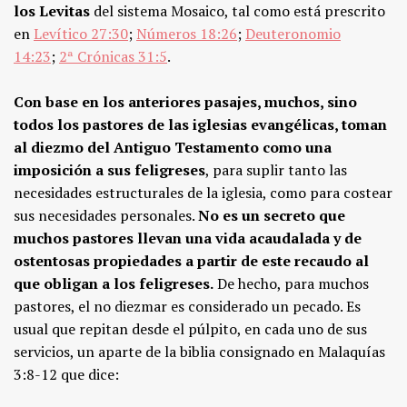
los Levitas
del sistema Mosaico, tal como está prescrito
en
Levítico 27:30
;
Números 18:26
;
Deuteronomio
14:23
;
2ª Crónicas 31:5
.
Con base en los anteriores pasajes, muchos, sino
todos los pastores de las iglesias evangélicas, toman
al diezmo del Antiguo Testamento como una
imposición a sus feligreses
, para suplir tanto las
necesidades estructurales de la iglesia, como para costear
sus necesidades personales.
No es un secreto que
muchos pastores llevan una vida acaudalada y de
ostentosas propiedades a partir de este recaudo al
que obligan a los feligreses.
De hecho, para muchos
pastores, el no diezmar es considerado un pecado. Es
usual que repitan desde el púlpito, en cada uno de sus
servicios, un aparte de la biblia consignado en Malaquías
3:8-12 que dice: