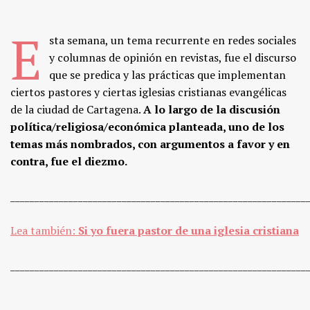
E
sta semana, un tema recurrente en redes sociales
y columnas de opinión en revistas, fue el discurso
que se predica y las prácticas que implementan
ciertos pastores y ciertas iglesias cristianas evangélicas
de la ciudad de Cartagena.
A lo largo de la discusión
política/religiosa/económica planteada, uno de los
temas más nombrados, con argumentos a favor y en
contra, fue el diezmo.
_____________________________________________________________
Lea también:
Si yo fuera pastor de una iglesia cristiana
_____________________________________________________________