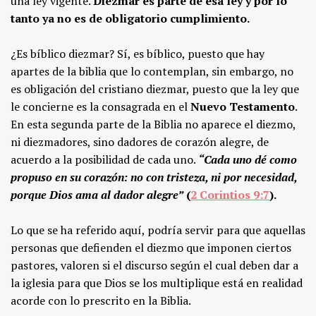
una ley vigente.
Diezmar es parte de esa ley y por lo
tanto ya no es de obligatorio cumplimiento.
¿Es bíblico diezmar? Sí, es bíblico, puesto que hay
apartes de la biblia que lo contemplan, sin embargo, no
es obligación del cristiano diezmar, puesto que la ley que
le concierne es la consagrada en el
Nuevo Testamento
.
En esta segunda parte de la Biblia no aparece el diezmo,
ni diezmadores, sino dadores de corazón alegre, de
acuerdo a la posibilidad de cada uno.
“Cada uno dé como
propuso en su corazón: no con tristeza, ni por necesidad,
porque Dios ama al dador alegre”
(
2 Corintios 9:7
).
Lo que se ha referido aquí, podría servir para que aquellas
personas que defienden el diezmo que imponen ciertos
pastores, valoren si el discurso según el cual deben dar a
la iglesia para que Dios se los multiplique está en realidad
acorde con lo prescrito en la Biblia.