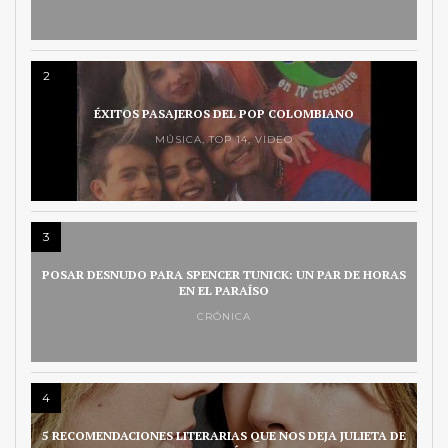
2
ÉXITOS PASAJEROS DEL POP COLOMBIANO
MÚSICA
,
TOP 14
,
VIDEO
3
POSAR DESNUDO PARA SPENCER TUNICK: UN PAR DE HORAS
EN EL PARAÍSO
CRÓNICA
4
5 RECOMENDACIONES LITERARIAS QUE NOS DEJA JULIETA DE