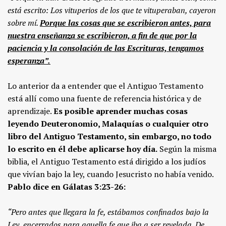
está escrito: Los vituperios de los que te vituperaban, cayeron
sobre mí.
Porque las cosas que se escribieron antes, para
nuestra enseñanza se escribieron, a fin de que por la
paciencia y la consolación de las Escrituras, tengamos
esperanza”.
Lo anterior da a entender que el Antiguo Testamento
está allí como una fuente de referencia histórica y de
aprendizaje.
Es posible aprender muchas cosas
leyendo Deuteronomio, Malaquías o cualquier otro
libro del Antiguo Testamento, sin embargo, no todo
lo escrito en él debe aplicarse hoy día.
Según la misma
biblia, el Antiguo Testamento está dirigido a los judíos
que vivían bajo la ley, cuando Jesucristo no había venido.
Pablo dice en Gálatas 3:23-26:
“Pero antes que llegara la fe, estábamos confinados bajo la
Ley, encerrados para aquella fe que iba a ser revelada. De