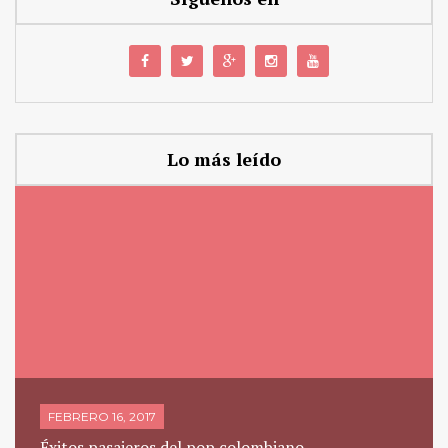
Lo más leído
FEBRERO 16, 2017
Éxitos pasajeros del pop colombiano