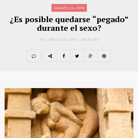
MARZO 24, 2016
¿Es posible quedarse “pegado”
durante el sexo?
BY CABEZA DE GATO -
NOTICIAS