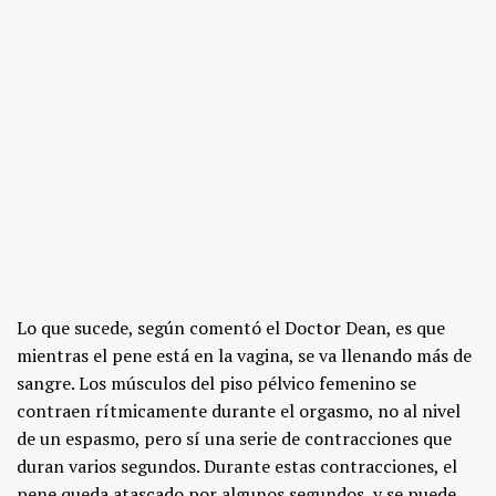
Lo que sucede, según comentó el Doctor Dean, es que
mientras el pene está en la vagina, se va llenando más de
sangre. Los músculos del piso pélvico femenino se
contraen rítmicamente durante el orgasmo, no al nivel
de un espasmo, pero sí una serie de contracciones que
duran varios segundos. Durante estas contracciones, el
pene queda atascado por algunos segundos, y se puede