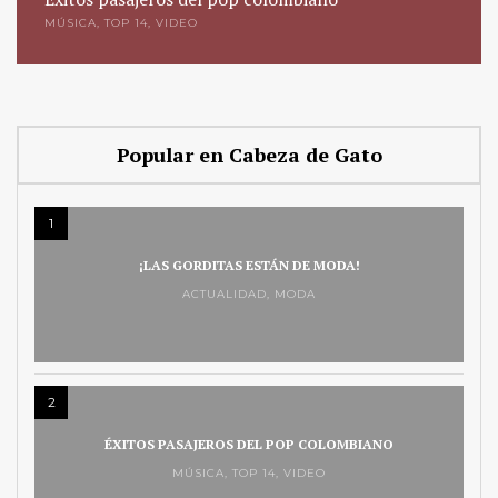
MÚSICA
,
TOP 14
,
VIDEO
Popular en Cabeza de Gato
1
¡LAS GORDITAS ESTÁN DE MODA!
ACTUALIDAD
,
MODA
2
ÉXITOS PASAJEROS DEL POP COLOMBIANO
MÚSICA
,
TOP 14
,
VIDEO