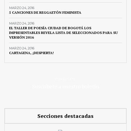
MARZO 24, 2016
5 CANCIONES DE REGGAETÓN FEMINISTA
MARZO 24, 2016
EL TALLER DE POESÍA CIUDAD DE BOGOTÁ LOS
IMPRESENTABLES REVELA LISTA DE SELECCIONADOS PARA SU
VERSIÓN 2016
MARZO 24, 2016
CARTAGENA, ¡DESPIERTA!
CONÉCTATE
Suscríbete a nuestro boletín
Secciones destacadas