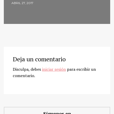
ABRIL 27, 2017
Deja un comentario
Disculpa, debes
iniciar sesión
para escribir un
comentario.
Síguenos en