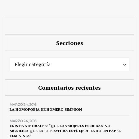
Secciones
Secciones
Secciones
Elegir categoría
Comentarios recientes
MARZO 24, 2016
LA HOMOFOBIA DE HOMERO SIMPSON
MARZO 24, 2016
CRISTINA MORALES: “QUE LAS MUJERES ESCRIBAN NO
SIGNIFICA QUE LA LITERATURA ESTÉ EJERCIENDO UN PAPEL
FEMINISTA”