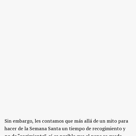
Sin embargo, les contamos que más allá de un mito para
hacer de la Semana Santa un tiempo de recogimiento y
no de “cogimiento”, sí es posible que el pene se quede