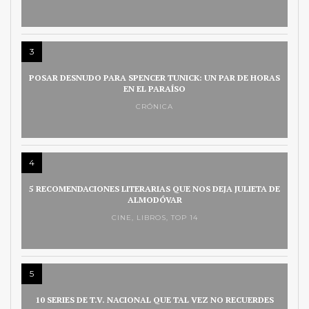
3
POSAR DESNUDO PARA SPENCER TUNICK: UN PAR DE HORAS
EN EL PARAÍSO
CRÓNICA
4
5 RECOMENDACIONES LITERARIAS QUE NOS DEJA JULIETA DE
ALMODÓVAR
CINE
,
LIBROS
,
TOP 14
5
10 SERIES DE T.V. NACIONAL QUE TAL VEZ NO RECUERDES