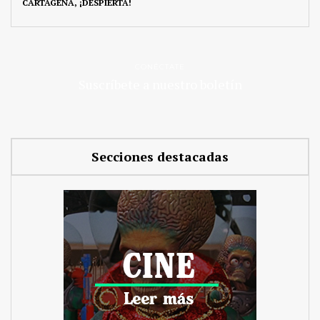
CARTAGENA, ¡DESPIERTA!
CONÉCTATE
Suscríbete a nuestro boletín
Secciones destacadas