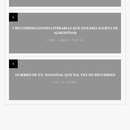
4
5 RECOMENDACIONES LITERARIAS QUE NOS DEJA JULIETA DE
ALMODÓVAR
CINE
,
LIBROS
,
TOP 14
5
10 SERIES DE T.V. NACIONAL QUE TAL VEZ NO RECUERDES
TOP 14
,
VIDEO
SALUDOS