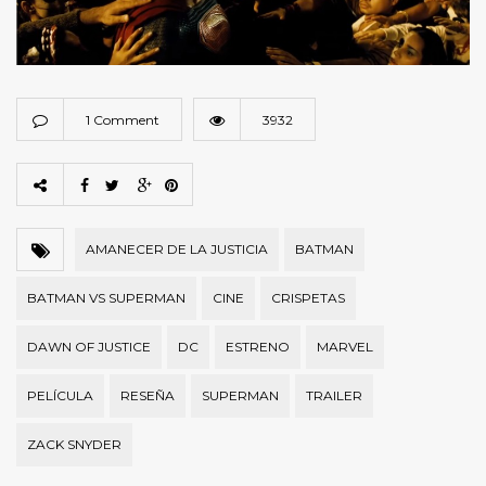
1 Comment
3932
AMANECER DE LA JUSTICIA
BATMAN
BATMAN VS SUPERMAN
CINE
CRISPETAS
DAWN OF JUSTICE
DC
ESTRENO
MARVEL
PELÍCULA
RESEÑA
SUPERMAN
TRAILER
ZACK SNYDER