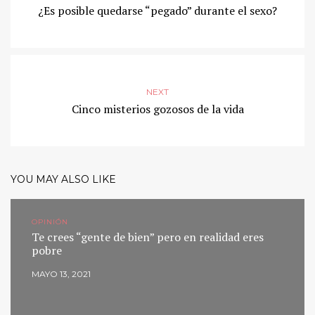
¿Es posible quedarse “pegado” durante el sexo?
NEXT
Cinco misterios gozosos de la vida
YOU MAY ALSO LIKE
OPINIÓN
Te crees “gente de bien” pero en realidad eres
pobre
MAYO 13, 2021