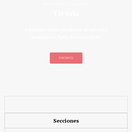
NOS PUSIMOS CREATIVOS
Tienda
Adquiere algún producto de nuestra
asombrosa lista de souvenires
PRONTO
Secciones