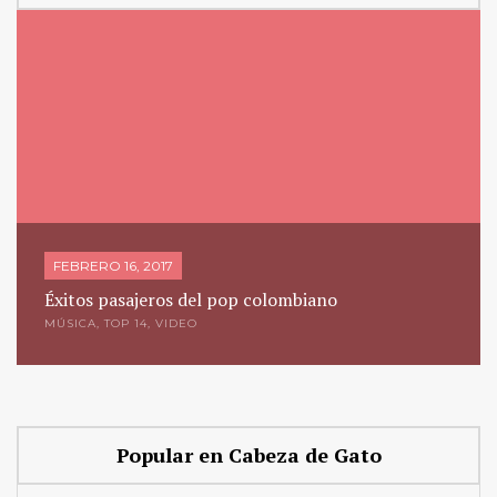
FEBRERO 16, 2017
Éxitos pasajeros del pop colombiano
MÚSICA
,
TOP 14
,
VIDEO
Popular en Cabeza de Gato