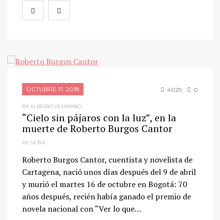
OCTUBRE 17, 2018
4029
0
BY ALBEIRO VEJARANO
“Cielo sin pájaros con la luz”, en la
muerte de Roberto Burgos Cantor
RESEÑA
Roberto Burgos Cantor, cuentista y novelista de
Cartagena, nació unos días después del 9 de abril
y murió el martes 16 de octubre en Bogotá: 70
años después, recién había ganado el premio de
novela nacional con “Ver lo que…