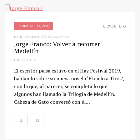
FEBRERO 19, 2019
3736
0
BY JULIO CÉSAR MÁRQUEZ ARIZA
Jorge Franco: Volver a recorrer
Medellín
ENTREVISTA
El escritor paisa estuvo en el Hay Festival 2019,
hablando sobre su nueva novela ‘El cielo a Tiros’,
con la que, al parecer, se completa lo que
algunos han llamado la Trilogía de Medellín.
Cabeza de Gato conversó con él…