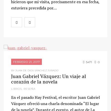
hicieron que mi visita, precisamente en esa fecha,
estuviera precedida por…
FEBRERO 21, 2017
5471
0
BY JUAN DE DIOS SÁNCHEZ JURADO
Juan Gabriel Vázquez: Un viaje al
corazón de la novela
LIBROS
,
RESEÑA
En el pasado Hay Festival, el escritor Juan Gabriel
Vázquez ofreció una charla denominada “El lugar
de la novela”. Durante el evento, el autor de La