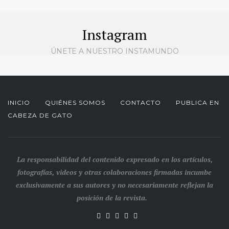
Instagram
ÚNETE A NUESTRO INSTAMUNDO
INICIO
QUIÉNES SOMOS
CONTACTO
PUBLICA EN
CABEZA DE GATO
La responsabilidad del contenido expresado en los artículos,
fotografías, videos y otras colaboraciones firmadas incumbe
exclusivamente a sus autores y no necesariamente reflejan la
posición de la revista.