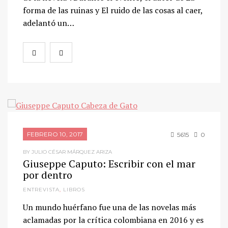
forma de las ruinas y El ruido de las cosas al caer,
adelantó un…
FEBRERO 10, 2017
5615
0
BY JULIO CÉSAR MÁRQUEZ ARIZA
Giuseppe Caputo: Escribir con el mar
por dentro
ENTREVISTA
,
LIBROS
Un mundo huérfano fue una de las novelas más
aclamadas por la crítica colombiana en 2016 y es