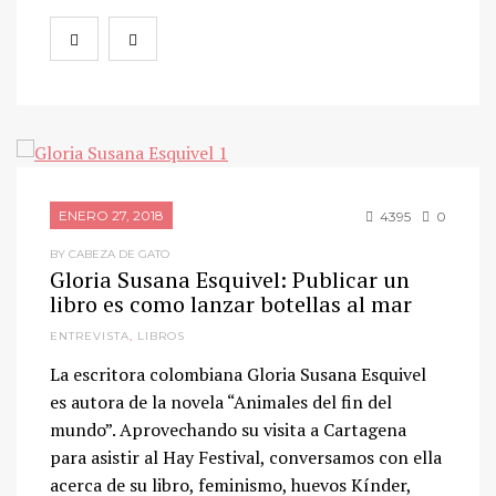
ENERO 27, 2018
4395
0
BY CABEZA DE GATO
Gloria Susana Esquivel: Publicar un
libro es como lanzar botellas al mar
ENTREVISTA
,
LIBROS
La escritora colombiana Gloria Susana Esquivel
es autora de la novela “Animales del fin del
mundo”. Aprovechando su visita a Cartagena
para asistir al Hay Festival, conversamos con ella
acerca de su libro, feminismo, huevos Kínder,