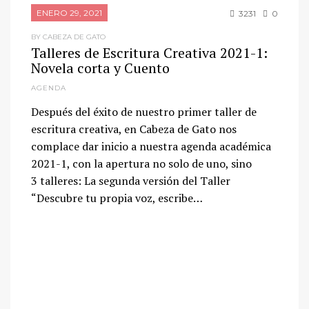
ENERO 29, 2021
3231
0
BY CABEZA DE GATO
Talleres de Escritura Creativa 2021-1:
Novela corta y Cuento
AGENDA
Después del éxito de nuestro primer taller de
escritura creativa, en Cabeza de Gato nos
complace dar inicio a nuestra agenda académica
2021-1, con la apertura no solo de uno, sino
3 talleres: La segunda versión del Taller
“Descubre tu propia voz, escribe…