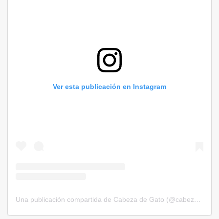
Ver esta publicación en Instagram
Una publicación compartida de Cabeza de Gato (@cabezadegatorevista)