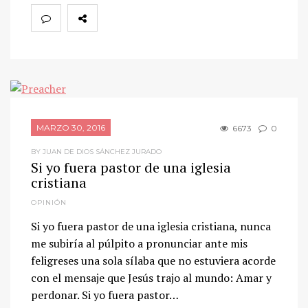
MARZO 30, 2016
6673
0
BY JUAN DE DIOS SÁNCHEZ JURADO
Si yo fuera pastor de una iglesia
cristiana
OPINIÓN
Si yo fuera pastor de una iglesia cristiana, nunca
me subiría al púlpito a pronunciar ante mis
feligreses una sola sílaba que no estuviera acorde
con el mensaje que Jesús trajo al mundo: Amar y
perdonar. Si yo fuera pastor…