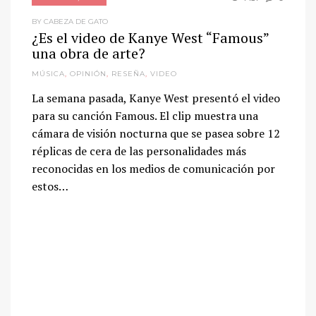
BY CABEZA DE GATO
¿Es el video de Kanye West “Famous”
una obra de arte?
MÚSICA
,
OPINIÓN
,
RESEÑA
,
VIDEO
La semana pasada, Kanye West presentó el video
para su canción Famous. El clip muestra una
cámara de visión nocturna que se pasea sobre 12
réplicas de cera de las personalidades más
reconocidas en los medios de comunicación por
estos…