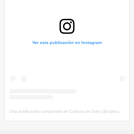
Ver esta publicación en Instagram
Una publicación compartida de Cabeza de Gato (@cabezadegatorevista)