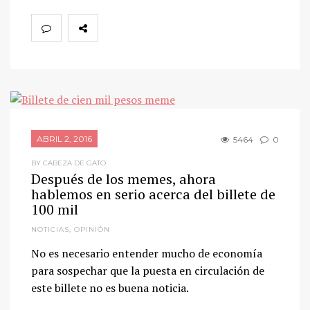
ABRIL 2, 2016
5464
0
BY CABEZA DE GATO
Después de los memes, ahora
hablemos en serio acerca del billete de
100 mil
NOTICIAS
,
OPINIÓN
No es necesario entender mucho de economía
para sospechar que la puesta en circulación de
este billete no es buena noticia.