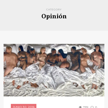
CATEGORY
Opinión
JUNIO 30, 2016
7151
0