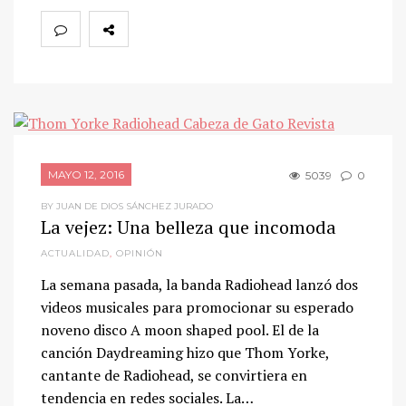
MAYO 12, 2016
5039
0
BY JUAN DE DIOS SÁNCHEZ JURADO
La vejez: Una belleza que incomoda
ACTUALIDAD
,
OPINIÓN
La semana pasada, la banda Radiohead lanzó dos
videos musicales para promocionar su esperado
noveno disco A moon shaped pool. El de la
canción Daydreaming hizo que Thom Yorke,
cantante de Radiohead, se convirtiera en
tendencia en redes sociales. La…