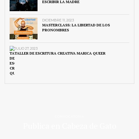
ESCRIBIR LA MADRE
DICIEMBRE 11, 2023
MASTERCLASS: LA LIBERTAD DE LOS
PRONOMBRES
JULIO 27, 2023
TALLER DE ESCRITURA CREATIVA MARICA QUEER
CONVOCATORIA
Publica en Cabeza de Gato