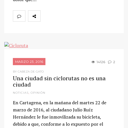
MARZO 23, 2016
14126
2
BY CABEZA DE GATO
Una ciudad sin ciclorutas no es una
ciudad
NOTICIAS
,
OPINIÓN
En Cartagena, en la mañana del martes 22 de
marzo de 2016, al ciudadano Julio Ruíz
Hernández le fue inmovilizada su bicicleta,
debido a que, conforme a lo expuesto por el