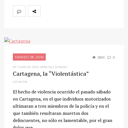
MARZO 28, 2016
2851
0
BY JUAN DE DIOS SÁNCHEZ JURADO
Cartagena, la “Violentástica”
OPINIÓN
El hecho de violencia ocurrido el pasado sábado
en Cartagena, en el que individuos motorizados
ultimaran a tres miembros de la policía y en el
que también resultaran muertos dos
delincuentes, no sólo es lamentable, por el gran
dolor que…