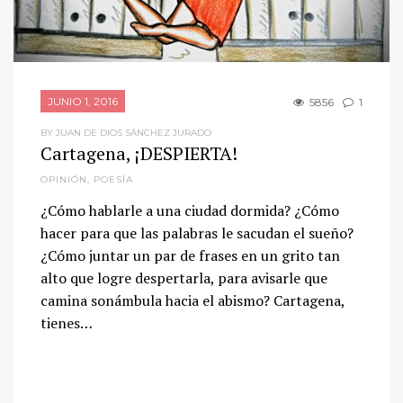
JUNIO 1, 2016
5856
1
BY JUAN DE DIOS SÁNCHEZ JURADO
Cartagena, ¡DESPIERTA!
OPINIÓN
,
POESÍA
¿Cómo hablarle a una ciudad dormida? ¿Cómo
hacer para que las palabras le sacudan el sueño?
¿Cómo juntar un par de frases en un grito tan
alto que logre despertarla, para avisarle que
camina sonámbula hacia el abismo? Cartagena,
tienes…