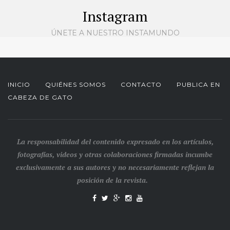
Instagram
ÚNETE A NUESTRO INSTAMUNDO
INICIO
QUIÉNES SOMOS
CONTACTO
PUBLICA EN
CABEZA DE GATO
La responsabilidad del contenido expresado en los artículos,
fotografías, videos y otras colaboraciones firmadas incumbe
exclusivamente a sus autores y no necesariamente reflejan la
posición de la revista.