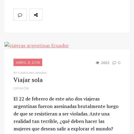
ABRIL 6, 2016
2632
0
BY CAROLINA ARABIA
Viajar sola
OPINIÓN
El 22 de febrero de este año dos viajeras
argentinas fueron asesinadas brutalmente luego
de que se resistieran a ser violadas. Ante una
realidad tan terrible, ¿qué deben hacer las
mujeres que desean salir a explorar el mundo?