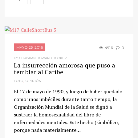
MAYO 25, 2016
4916
0
BY CHRISTIAN HOWARD HOOKER
La insurrección amorosa que puso a
temblar al Caribe
FOTO
,
OPINIÓN
El 17 de mayo de 1990, y luego de haber quedado
como unos imbéciles durante tanto tiempo, la
Organización Mundial de la Salud se dignó a
sustraer la homosexualidad del libro de
enfermedades mentales. Este hecho (simbólico,
porque nada materialmente…